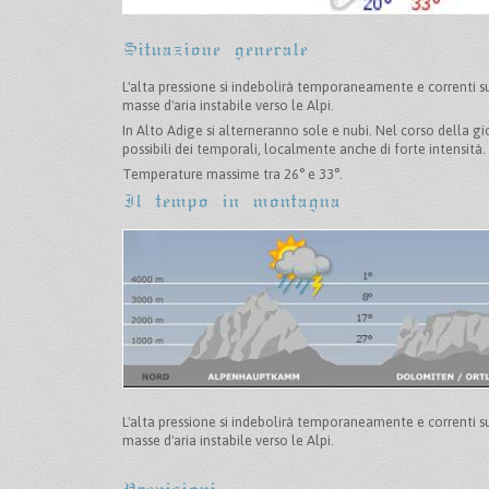
Situazione generale
L'alta pressione si indebolirà temporaneamente e correnti 
masse d'aria instabile verso le Alpi.
In Alto Adige si alterneranno sole e nubi. Nel corso della
possibili dei temporali, localmente anche di forte intensità.
Temperature massime tra 26° e 33°.
Il tempo in montagna
L'alta pressione si indebolirà temporaneamente e correnti 
masse d'aria instabile verso le Alpi.