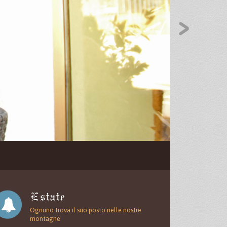
Estate
Ognuno trova il suo posto nelle nostre
montagne