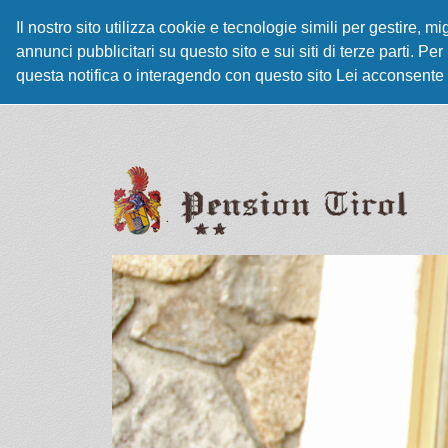
Il nostro sito utilizza cookie e tecnologie simili per gestire, m
annunci pubblicitari su questo sito e sui siti di terze parti. 
questa notifica o interagendo con questo sito Lei acconsente i