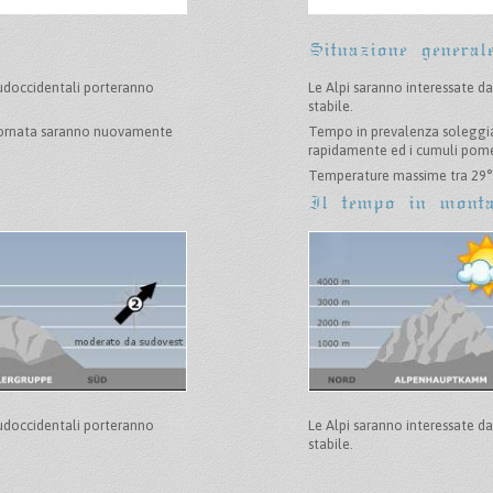
Situazione general
sudoccidentali porteranno
Le Alpi saranno interessate d
stabile.
 giornata saranno nuovamente
Tempo in prevalenza soleggiat
rapidamente ed i cumuli pome
Temperature massime tra 29° 
Il tempo in mont
sudoccidentali porteranno
Le Alpi saranno interessate d
stabile.