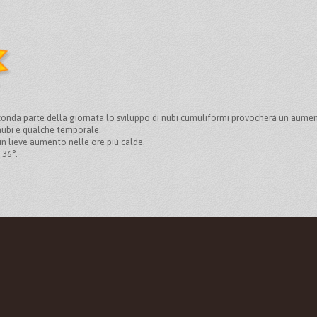
onda parte della giornata lo sviluppo di nubi cumuliformi provocherà un aument
 nubi e qualche temporale.
in lieve aumento nelle ore più calde.
 36°.