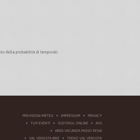
o della probabilità di temporali.
PREVISIONI METEO
IMPRESSUM
PRIVACY
TOP-EVENTI
SÜDTIROL ONLINE
AVS
AREA VACANZA PASSO RESIA
VAL VENOSTA BIKE
TRENO VAL VENOSTA