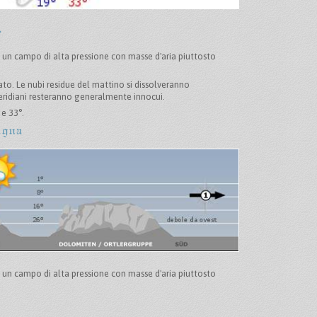
e
a un campo di alta pressione con masse d'aria piuttosto
o. Le nubi residue del mattino si dissolveranno
ridiani resteranno generalmente innocui.
e 33°.
agna
a un campo di alta pressione con masse d'aria piuttosto