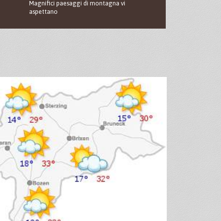
Magnifici paesaggi di montagna vi
aspettano