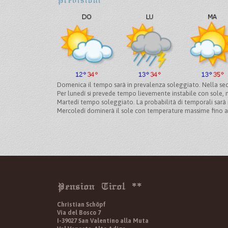
Previsioni
Domenica il tempo sarà in prevalenza soleggiato. Nella sec
Per lunedì si prevede tempo lievemente instabile con sole,
Martedì tempo soleggiato. La probabilità di temporali sarà 
Mercoledì dominerà il sole con temperature massime fino a
Pension Tirol **
Christian
Schöpf
Via del Bosco 7
I-39027 San Valentino alla Muta