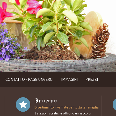
CONTATTO / RAGGIUNGERCI
IMMAGINI
PREZZI
Inverno
Divertimento invernale per tutta la famiglia
6 stazioni sciistiche offrono un sacco di